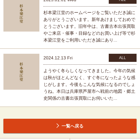
杉本梁江堂のホームページをご覧いただき誠に
ありがとうございます。新年あけましておめで
とうございます。旧年中は、古書古本出張買取
やご来店・催事・目録などのお買い上げ等で杉
本梁江堂をご利用いただき誠にあり...
2024.12.13 Fri
ALL
ようやく冬らしくなってきました。今年の気候
は秋がほとんどなく、すぐ冬になったような感
じがします。今後もこんな気候になるのでしょ
うね。本日は兵庫県芦屋市へ戦前の地図・郷土
史関係の古書出張買取にお伺いいた...
一覧へ戻る