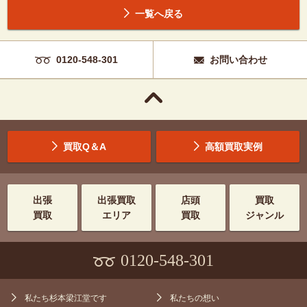
一覧へ戻る
0120-548-301
お問い合わせ
買取Q＆A
高額買取実例
出張
出張買取
店頭
買取
買取
エリア
買取
ジャンル
0120-548-301
私たち杉本梁江堂です
私たちの想い