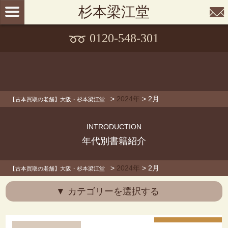
杉本梁江堂
0120-548-301
>
2024年
>
2月
【古本買取の老舗】大阪・杉本梁江堂
INTRODUCTION
年代別書籍紹介
>
2024年
>
2月
【古本買取の老舗】大阪・杉本梁江堂
▼ カテゴリーを選択する