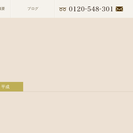
概要
ブログ
平成