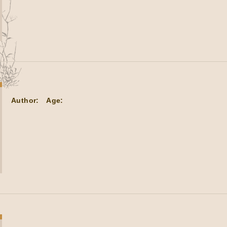
Author:
Age: