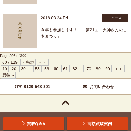
2018.08.24 Fri
ニュース
今年も参加します！ 「第21回 天神さんの古
本まつり」
Page 296 of 300
60 / 129
« 先頭
＜＜
10
20
30
58
59
60
61
62
70
80
90
＞＞
最後 »
0120-548-301
お問い合わせ
買取Q＆A
高額買取実例