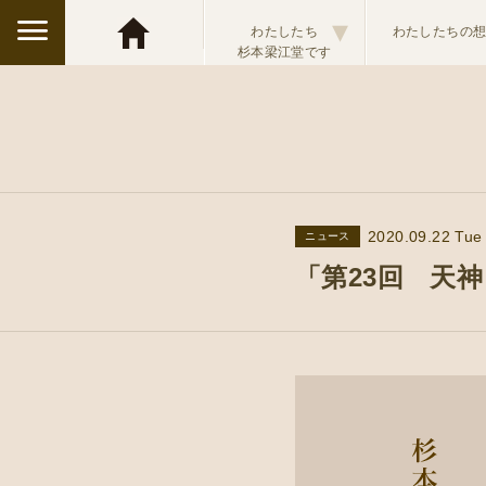
▾
わたしたち
わたしたちの
杉本梁江堂です
2020.09.22 Tue
ニュース
「第23回 天