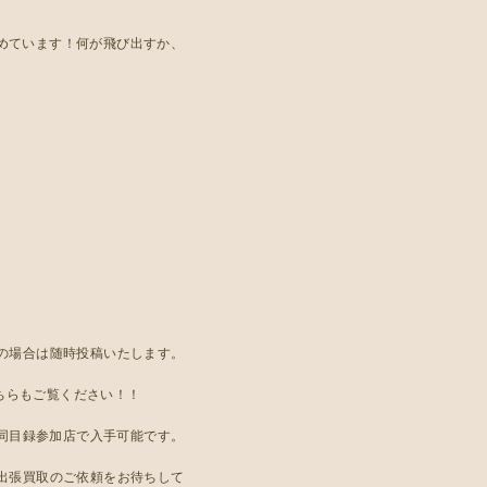
めています！何が飛び出すか、
の場合は随時投稿いたします。
ひこちらもご覧ください！！
合同目録参加店で入手可能です。
出張買取のご依頼をお待ちして