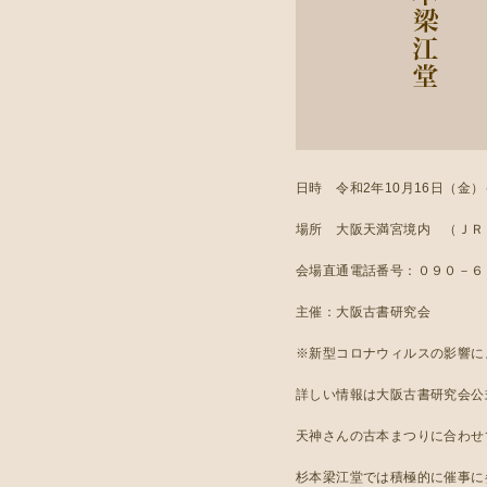
日時 令和2年10月16日（金
場所 大阪天満宮境内 （ＪＲ
会場直通電話番号：０９０－６
主催：大阪古書研究会
※新型コロナウィルスの影響に
詳しい情報は大阪古書研究会公式ホー
天神さんの古本まつりに合わせ
杉本梁江堂では積極的に催事に