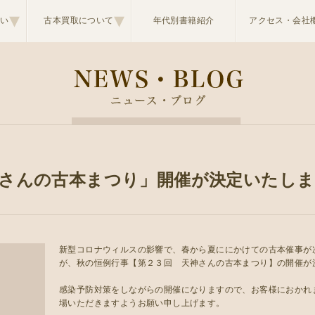
▾
▾
想い
古本買取について
年代別書籍紹介
アクセス・会社
神さんの古本まつり」開催が決定いたし
新型コロナウィルスの影響で、春から夏ににかけての古本催事が
が、秋の恒例行事【第２３回 天神さんの古本まつり】の開催が
感染予防対策をしながらの開催になりますので、お客様におかれ
場いただきますようお願い申し上げます。