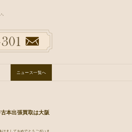
い。
ニュース一覧へ
書古本出張買取は大阪
あけましておめでとうございま