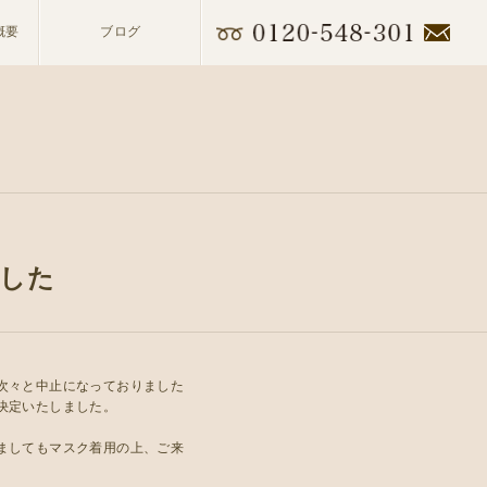
概要
ブログ
ました
次々と中止になっておりました
決定いたしました。
ましてもマスク着用の上、ご来