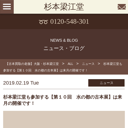
杉本梁江堂
0120-548-301
NEWS & BLOG
ニュース・ブログ
>
>
>
【古本買取の老舗】大阪・杉本梁江堂
ALL
ニュース
杉本梁江堂も
参加する【第１０回 水の都の古本展】は来月の開催です！
2019.02.19 Tue
ニュース
杉本梁江堂も参加する【第１０回 水の都の古本展】は来
月の開催です！