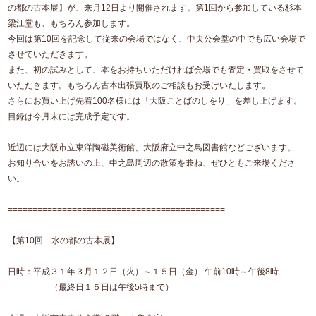
の都の古本展】が、来月12日より開催されます。第1回から参加している杉本
梁江堂も、もちろん参加します。
今回は第10回を記念して従来の会場ではなく、中央公会堂の中でも広い会場で
させていただきます。
また、初の試みとして、本をお持ちいただければ会場でも査定・買取をさせて
いただきます。もちろん古本出張買取のご相談もお受けいたします。
さらにお買い上げ先着100名様には「大阪ことばのしをり」を差し上げます。
目録は今月末には完成予定です。
近辺には大阪市立東洋陶磁美術館、大阪府立中之島図書館などございます。
お知り合いをお誘いの上、中之島周辺の散策を兼ね、ぜひともご来場くださ
い。
============================================
【第10回 水の都の古本展】
日時：平成３１年３月１２日（火）～１５日（金） 午前10時～午後8時
（最終日１５日は午後5時まで）