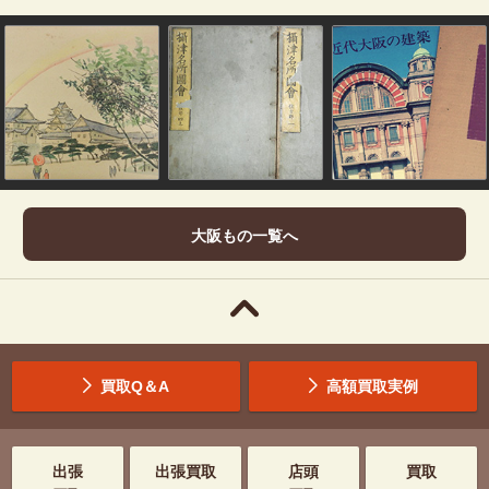
大阪もの一覧へ
買取Q＆A
高額買取実例
出張
出張買取
店頭
買取