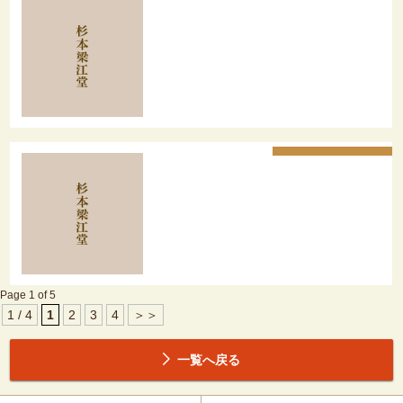
Page 1 of 5
1 / 4
1
2
3
4
＞＞
一覧へ戻る