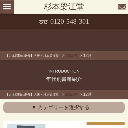
杉本梁江堂
0120-548-301
>
2015年
>
12月
【古本買取の老舗】大阪・杉本梁江堂
INTRODUCTION
年代別書籍紹介
>
2015年
>
12月
【古本買取の老舗】大阪・杉本梁江堂
▼ カテゴリーを選択する